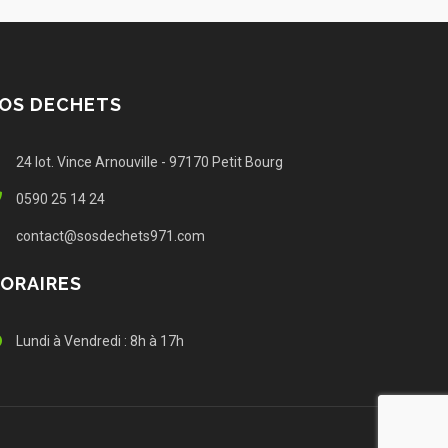
OS DECHETS
24 lot. Vince Arnouville - 97170 Petit Bourg
0590 25 14 24
contact@sosdechets971.com
ORAIRES
Lundi à Vendredi : 8h à 17h