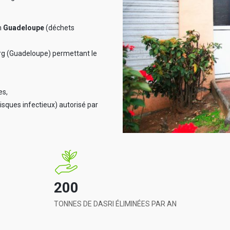
n
Guadeloupe
(déchets
ourg (Guadeloupe) permettant le
es,
risques infectieux) autorisé par
200
TONNES DE DASRI ÉLIMINÉES PAR AN