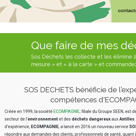
Que faire de mes dé
Sos Déchets les collecte et les élimine à
mesure » et « à la carte » et commandez
SOS DECHETS bénéficie de l’exp
compétences
d'ECOMPA
Créée en 1999, la société
ECOMPAGNIE
, filiale du Groupe SEEN, est
secteur de l'
environnement
et des
déchets dangereux
aux
Antilles
d'expérience,
ECOMPAGNIE
, a lancé en 2016 un nouveau service
SO
répondre aux demandes des clients, professionnels de santé, quant à