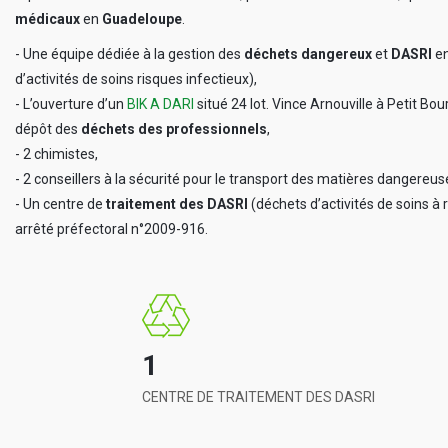
médicaux
en
Guadeloupe
.
- Une équipe dédiée à la gestion des
déchets dangereux
et
DASRI
e
d’activités de soins risques infectieux),
- L’ouverture d’un
BIK A DARI
situé 24 lot. Vince Arnouville à Petit B
dépôt des
déchets des professionnels
,
- 2 chimistes,
- 2 conseillers à la sécurité pour le transport des matières dangereus
- Un centre de
traitement des DASRI
(déchets d’activités de soins à 
arrêté préfectoral n°2009-916.
1
CENTRE DE TRAITEMENT DES DASRI