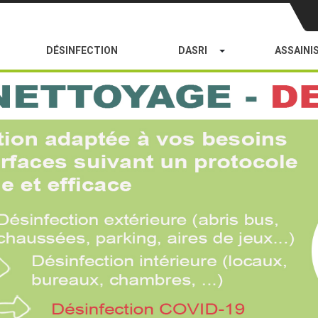
Devis
DÉSINFECTION
DASRI
ASSAINI