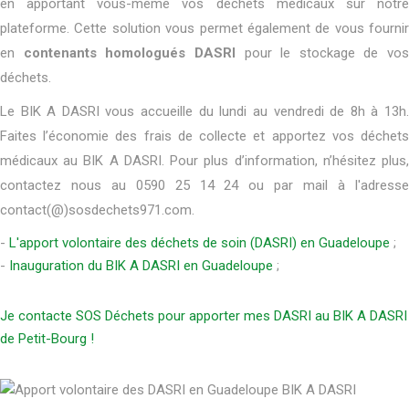
en apportant vous-même vos déchets médicaux sur notre
plateforme. Cette solution vous permet également de vous fournir
en
contenants homologués DASRI
pour le stockage de vos
déchets.
Le BIK A DASRI vous accueille du lundi au vendredi de 8h à 13h.
Faites l’économie des frais de collecte et apportez vos déchets
médicaux au BIK A DASRI. Pour plus d’information, n’hésitez plus,
contactez nous au 0590 25 14 24 ou par mail à l'adresse
contact(@)sosdechets971.com.
-
L'apport volontaire des déchets de soin (DASRI) en Guadeloupe
;
-
Inauguration du BIK A DASRI en Guadeloupe
;
Je contacte SOS Déchets pour apporter mes DASRI au BIK A DASRI
de Petit-Bourg !