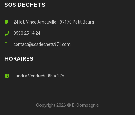
SOS DECHETS
24 lot. Vince Arnouville - 97170 Petit Bourg
0590 25 14 24
contact@sosdechets971.com
HORAIRES
Lundi à Vendredi : 8h à 17h
Copyright 2026 © E-Compagnie