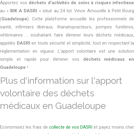
Apportez vos
déchets d’activités de soins à risques infectieux
au «
BIK A DASRI
» situé au 24 lot. Vince Arnouville à Petit Bourg
(
Guadeloupe
). Cette plateforme accueille les professionnels de
santé, infirmiers libéraux, thanatopracteurs, pompes funèbres,
vétérinaires … souhaitant faire éliminer leurs déchets médicaux,
appelés
DASRI
en toute sécurité et simplicité, tout en respectant la
réglementation en vigueur. L’apport volontaire est une solution
simple et rapide pour éliminer vos
déchets médicaux en
Guadeloupe
!
Plus d'information sur l'apport
volontaire des déchets
médicaux en Guadeloupe
Economisez les frais de
collecte de vos DASRI
et payez moins che