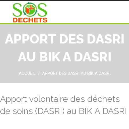
APPORT DES DASRI
AU BIK A DASRI
ACCUEIL
APPORT DES DASRI AU BIK A DASRI
/
Apport volontaire des déchets
de soins (DASRI) au BIK A DASRI