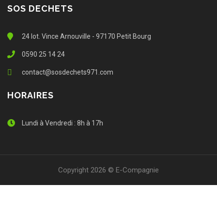
SOS DECHETS
24 lot. Vince Arnouville - 97170 Petit Bourg
0590 25 14 24
contact@sosdechets971.com
HORAIRES
Lundi à Vendredi : 8h à 17h
Copyright 2026 © E-Compagnie