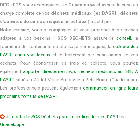
DECHETS
vous accompagne en
Guadeloupe
et assure la prise e
charge complète de vos
déchets médicaux
(les
DASRI : déchet
d’activités de soins à risques infectieux
) à petit prix.
Notre mission, vous accompagner et vous proposer des services
adaptés à vos besoins !
SOS DECHETS
assure le
conseil
, l
fourniture de contenants de stockage homologués, la
collecte des
DASRI dans vos locaux
et le traitement par banalisation de vo
déchets. Pour économiser les frais de collecte, vous pouvez
également
apporter directement vos déchets médicaux au "BIK A
DASRI"
situé au 24. lot Vince Arnouville à Petit Bourg (Guadeloupe).
Les professionnels peuvent également
commander en ligne leur
prochains forfaits de DASRI
.
Je contacte SOS Déchets pour la gestion de mes DASRI en
Guadeloupe !