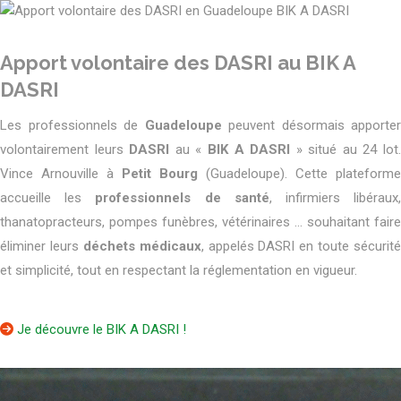
Apport volontaire des DASRI au BIK A
DASRI
Les professionnels de
Guadeloupe
peuvent désormais apporter
volontairement leurs
DASRI
au «
BIK A DASRI
» situé au 24 lot
Vince Arnouville à
Petit Bourg
(Guadeloupe). Cette plateforme
accueille les
professionnels de santé
, infirmiers libéraux
thanatopracteurs, pompes funèbres, vétérinaires … souhaitant faire
éliminer leurs
déchets médicaux
, appelés DASRI en toute sécurité
et simplicité, tout en respectant la réglementation en vigueur.
Je découvre le BIK A DASRI !