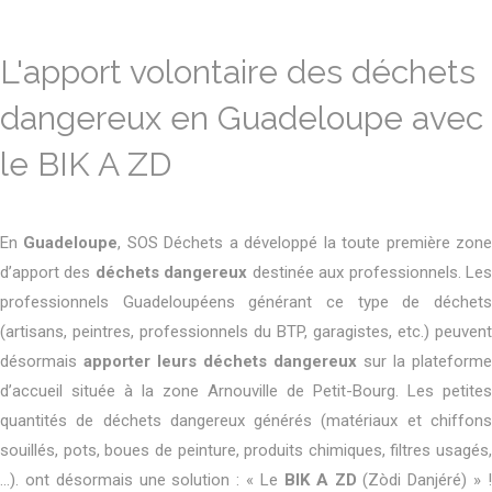
L'apport volontaire des déchets
dangereux en Guadeloupe avec
le BIK A ZD
En
Guadeloupe
, SOS Déchets a développé la toute première zon
d’apport des
déchets dangereux
destinée aux professionnels. Le
professionnels Guadeloupéens générant ce type de déchets
(artisans, peintres, professionnels du BTP, garagistes, etc.) peuvent
désormais
apporter leurs déchets dangereux
sur la plateforme
d’accueil située à la zone Arnouville de Petit-Bourg. Les petites
quantités de déchets dangereux générés (matériaux et chiffons
souillés, pots, boues de peinture, produits chimiques, filtres usagés,
…). ont désormais une solution : « Le
BIK A ZD
(Zòdi Danjéré) » 