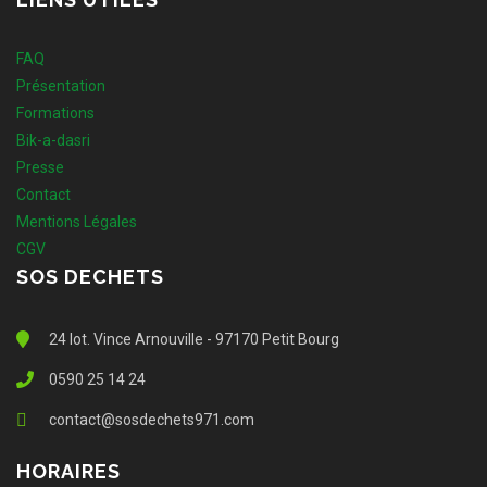
FAQ
Présentation
Formations
Bik-a-dasri
Presse
Contact
Mentions Légales
CGV
SOS DECHETS
24 lot. Vince Arnouville - 97170 Petit Bourg
0590 25 14 24
contact@sosdechets971.com
HORAIRES