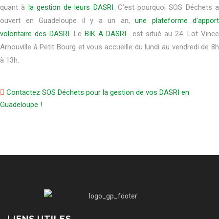
quant à
la gestion de leurs DASRI
. C’est pourquoi SOS Déchets 
ouvert en Guadeloupe il y a un an,
une plateforme d’apport
volontaire des DASRI
. Le
BIK A DASRI
est situé au 24. Lot Vinc
Arnouville à Petit Bourg et vous accueille du lundi au vendredi de 8h
à 13h.
Contactez SOS Déchets pour la gestion de vos DASRI en
Guadeloupe !
LIENS UTILES